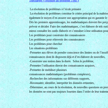
Télécharger « résoudre un problème 5.pdf »
La résolution de problèmes à l’école primaire
La résolution de problèmes constitue le critère principal de la maîtr
également le moyen d’en assurer une appropriation qui en garantie le 
Dès les premiers apprentissages, les mathématiques doivent être perç
prévoir et décider. Faire des mathématiques, c’est élaborer de tels out
mieux connaître les outils élaborés et s’entraîner à leur utilisation 
Les problèmes pour construire des connaissances
Les problèmes pour réinvestir des connaissances
Les problèmes pour chercher
Les situations-problèmes
-Permettre aux élèves de prendre conscience des limites ou de l’insuf
connaissances dont ils disposent déjà et d’en élaborer de nouvelles,
-Construire une notion dans la durée. Selon le problème,
-Permettre l’utilisation directe des connaissances acquises,
-Permettre de mobiliser plusieurs
connaissances mathématiques (problèmes complexes),
-Rechercher des informations sur différents supports,
-Reconnaitre, identifier, interpréter les données ertinentes,
-Déterminer, au cours de la résolution, de nouvelles questions en pre
les données ne sont pas toujours fournies dans l’ordre de leur traitem