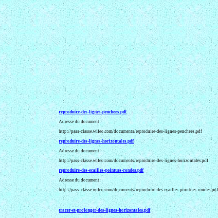
reproduire-des-lignes-penchees.pdf
Adresse du document :
http://pass-classe.wifeo.com/documents/reproduire-des-lignes-penchees.pdf
reproduire-des-lignes-horizontales.pdf
Adresse du document :
http://pass-classe.wifeo.com/documents/reproduire-des-lignes-horizontales.pdf
reproduire-des-ecailles-pointues-rondes.pdf
Adresse du document :
http://pass-classe.wifeo.com/documents/reproduire-des-ecailles-pointues-rondes.pdf
tracer-et-prolonger-des-lignes-horizontales.pdf